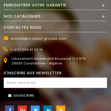
+
ENREGISTRER VOTRE GARANTIE
+
NOS CATALOGUES
CONTACTEZ NOUS
contact@orodent-groupe.com
(+213) 555 61 30 16
Lotissement Abdelhafid Boussouf Tr II N°5
25000 Constantine - Algérie
S'INSCRIRE AUX NEWSLETTER
SOUSCRIRE