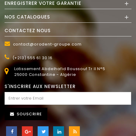
+
ENREGISTRER VOTRE GARANTIE
+
NOS CATALOGUES
CONTACTEZ NOUS
contact@orodent-groupe.com
(+213) 555 61 30 16
Lotissement Abdelhafid Boussouf Tr II N°5
25000 Constantine - Algérie
S'INSCRIRE AUX NEWSLETTER
SOUSCRIRE