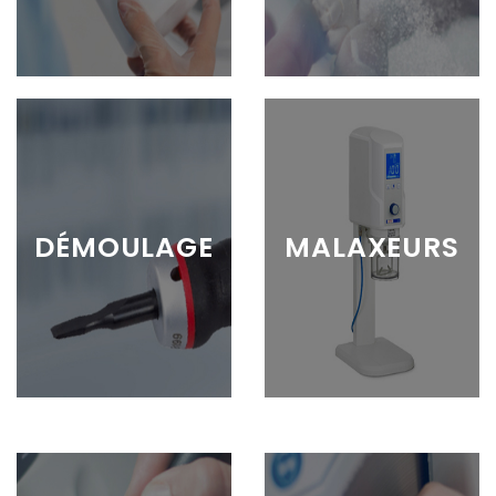
DÉMOULAGE
MALAXEURS