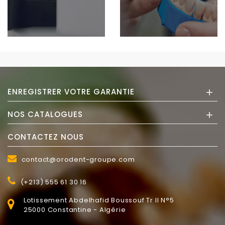
+
ENREGISTRER VOTRE GARANTIE
+
NOS CATALOGUES
CONTACTEZ NOUS
contact@orodent-groupe.com
(+213) 555 61 30 16
Lotissement Abdelhafid Boussouf Tr II N°5
25000 Constantine - Algérie