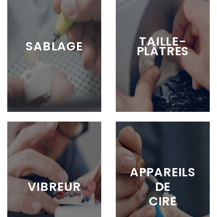
TAILLE-
SABLAGE
PLÂTRES
APPAREILS
VIBREUR
DE
CIRE