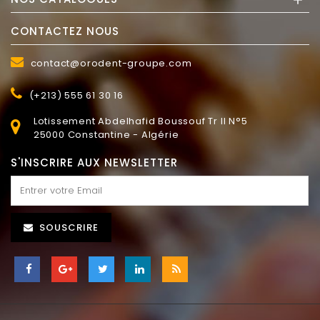
CONTACTEZ NOUS
contact@orodent-groupe.com
(+213) 555 61 30 16
Lotissement Abdelhafid Boussouf Tr II N°5
25000 Constantine - Algérie
S'INSCRIRE AUX NEWSLETTER
SOUSCRIRE